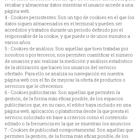
recabar y almacenar datos mientras el usuario accede a una
página web.
4.- Cookies persistentes: Son un tipo de cookies en el que los
datos siguen almacenados en el terminal y pueden ser
accedidos y tratados durante un periodo definido por el
responsable de la cookie, y que puede ir de unos minutos a
varios años.
5.- Cookies de análisis: Son aquéllas que bien tratadas por
nosotros o por terceros, nos permiten cuantificar el número
de usuarios y así realizar la medición y análisis estadístico
de la utilización que hacen los usuarios del servicio
ofertado. Para ello se analiza su navegación en nuestra
página web con el fin de mejorar la oferta de productos o
servicios que le ofrecemos.
6.- Cookies publicitarias: Son aquéllas que permiten la
gestión, de la forma más eficaz posible, de los espacios
publicitarios que, en su caso, el editor haya incluido en una
página web, aplicación o plataforma desde la que presta el
servicio solicitado en base a criterios como el contenido
editado o la frecuencia en la que se muestran los anuncios.
7.- Cookies de publicidad comportamental: Son aquéllas que
permiten la gestión, de la forma más eficaz posible, de los