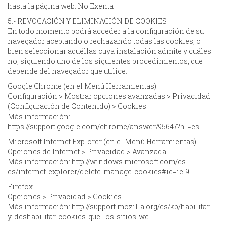
hasta la página web. No Exenta
5.- REVOCACIÓN Y ELIMINACIÓN DE COOKIES
En todo momento podrá acceder a la configuración de su
navegador aceptando o rechazando todas las cookies, o
bien seleccionar aquéllas cuya instalación admite y cuáles
no, siguiendo uno de los siguientes procedimientos, que
depende del navegador que utilice:
Google Chrome (en el Menú Herramientas)
Configuración > Mostrar opciones avanzadas > Privacidad
(Configuración de Contenido) > Cookies
Más información:
https://support.google.com/chrome/answer/95647?hl=es
Microsoft Internet Explorer (en el Menú Herramientas)
Opciones de Internet > Privacidad > Avanzada
Más información: http://windows.microsoft.com/es-
es/internet-explorer/delete-manage-cookies#ie=ie-9
Firefox
Opciones > Privacidad > Cookies
Más información: http://support.mozilla.org/es/kb/habilitar-
y-deshabilitar-cookies-que-los-sitios-we