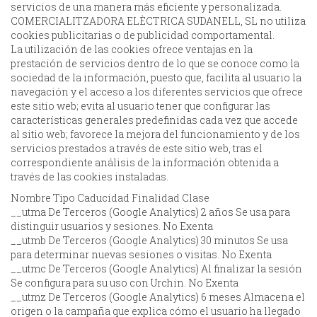
servicios de una manera más eficiente y personalizada.
COMERCIALITZADORA ELÈCTRICA SUDANELL, SL no utiliza
cookies publicitarias o de publicidad comportamental.
La utilización de las cookies ofrece ventajas en la
prestación de servicios dentro de lo que se conoce como la
sociedad de la información, puesto que, facilita al usuario la
navegación y el acceso a los diferentes servicios que ofrece
este sitio web; evita al usuario tener que configurar las
características generales predefinidas cada vez que accede
al sitio web; favorece la mejora del funcionamiento y de los
servicios prestados a través de este sitio web, tras el
correspondiente análisis de la información obtenida a
través de las cookies instaladas.
Nombre Tipo Caducidad Finalidad Clase
__utma De Terceros (Google Analytics) 2 años Se usa para
distinguir usuarios y sesiones. No Exenta
__utmb De Terceros (Google Analytics) 30 minutos Se usa
para determinar nuevas sesiones o visitas. No Exenta
__utmc De Terceros (Google Analytics) Al finalizar la sesión
Se configura para su uso con Urchin. No Exenta
__utmz De Terceros (Google Analytics) 6 meses Almacena el
origen o la campaña que explica cómo el usuario ha llegado