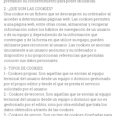
prestando su consentimiento para poder utilizarlas.
2.- ¿QUE SON LAS COOKIES?
Una cookie es un fichero que se descarga en su ordenador al
acceder a determinadas páginas web. Las cookies permiten
a una página web, entre otras cosas, almacenar y recuperar
información sobre los hábitos de navegación de un usuario
o de su equipo y, dependiendo de la información que
contengan y de la forma en que utilice su equipo, pueden
utilizarse para reconocer al usuario. Las cookies se asocian
únicamente a un usuario anónimo y su ordenador o
dispositivo y no proporcionan referencias que permitan
conocer sus datos personales.
3.- TIPOS DE COOKIES
1.- Cookies propias: Son aquéllas que se envían al equipo
terminal del usuario desde un equipo o dominio gestionado
por el propio editor y desde el que se presta el servicio
solicitado por el usuario.
2.- Cookies de terceros: Son aquéllas que se envían al equipo
terminal del usuario desde un equipo o dominio que no es
gestionado por el editor, sino por otra entidad que trata los
datos obtenidos a través de las cookies.
3.- Cookies de sesión: Son un tipo de cookies diseñadas para