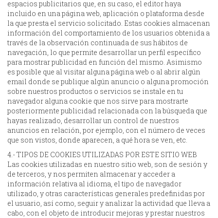
espacios publicitarios que, en su caso, el editor haya
incluido en una página web, aplicación o plataforma desde
la que presta el servicio solicitado. Estas cookies almacenan
información del comportamiento de los usuarios obtenida a
través de la observación continuada de sus hábitos de
navegación, lo que permite desarrollar un perfil específico
para mostrar publicidad en función del mismo. Asimismo
es posible que al visitar alguna página web o al abrir algún
email donde se publique algún anuncio o alguna promoción
sobre nuestros productos o servicios se instale en tu
navegador alguna cookie que nos sirve para mostrarte
posteriormente publicidad relacionada con la búsqueda que
hayas realizado, desarrollar un control de nuestros
anuncios en relación, por ejemplo, con el número de veces
que son vistos, donde aparecen, a qué hora se ven, etc.
4.- TIPOS DE COOKIES UTILIZADAS POR ESTE SITIO WEB
Las cookies utilizadas en nuestro sitio web, son de sesión y
de terceros, y nos permiten almacenar y acceder a
información relativa al idioma, el tipo de navegador
utilizado, y otras características generales predefinidas por
el usuario, así como, seguir y analizar la actividad que lleva a
cabo, con el objeto de introducir mejoras y prestar nuestros